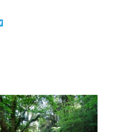
r
atsApp
Telegram