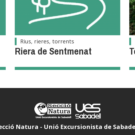
Rius, rieres, torrents
Riera de Sentmenat
T
ecció Natura - Unió Excursionista de Sabade