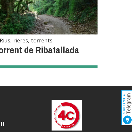
Rius, rieres, torrents
orrent de Ribatallada
ll