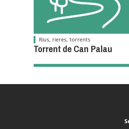
Rius, rieres, torrents
Torrent de Can Palau
S