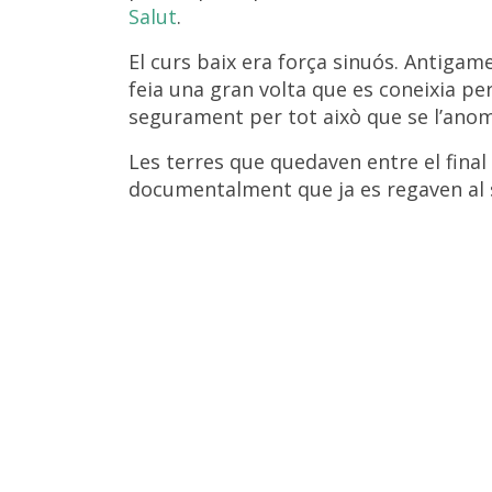
Salut
.
El curs baix era força sinuós. Antigame
feia una gran volta que es coneixia pe
segurament per tot això que se l’anom
Les terres que quedaven entre el final d
documentalment que ja es regaven al s