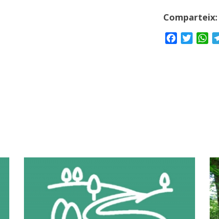
Comparteix:
Facebook
Twitte
Wh