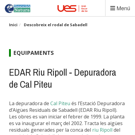
Vés
Menú
al
contingut
Inici
Descobreix el rodal de Sabadell
EQUIPAMENTS
EDAR Riu Ripoll - Depuradora
de Cal Piteu
La depuradora de
Cal Piteu
és l’Estació Depuradora
d’Aigües Residuals de Sabadell (EDAR Riu Ripoll).
Les obres es van iniciar el febrer de 1999. La planta
es va inaugurar el març del 2002. Tracta les aigües
residuals generades per la conca del
riu Ripoll
del