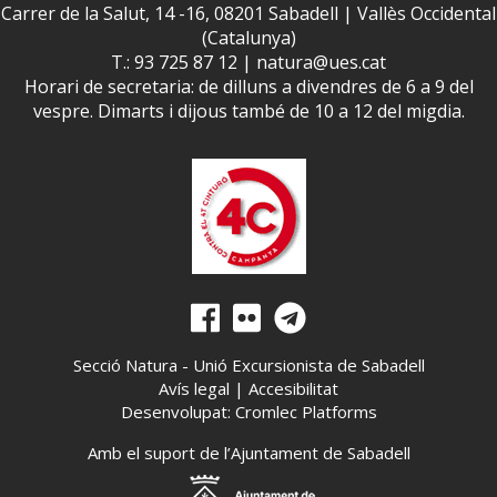
Carrer de la Salut, 14 -16, 08201 Sabadell | Vallès Occidental
(Catalunya)
T.: 93 725 87 12 |
natura@ues.cat
Horari de secretaria: de dilluns a divendres de 6 a 9 del
vespre. Dimarts i dijous també de 10 a 12 del migdia.
Secció Natura - Unió Excursionista de Sabadell
Avís legal
|
Accesibilitat
Desenvolupat: Cromlec Platforms
Amb el suport de l’Ajuntament de Sabadell