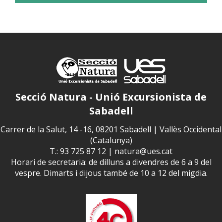
Secció Natura - Unió Excursionista de
Sabadell
Carrer de la Salut, 14 -16, 08201 Sabadell | Vallès Occidental
(Catalunya)
T.: 93 725 87 12 |
natura@ues.cat
Horari de secretaria: de dilluns a divendres de 6 a 9 del
vespre. Dimarts i dijous també de 10 a 12 del migdia.