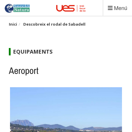
Vés
Menú
al
contingut
Inici
Descobreix el rodal de Sabadell
EQUIPAMENTS
Aeroport