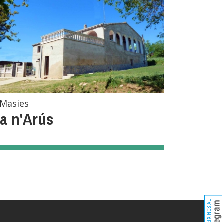
Masies
a n'Arús