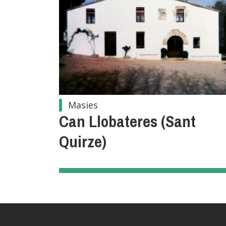
Masies
Can Llobateres (Sant
Quirze)