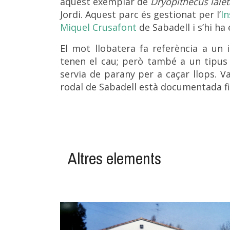
aquest exemplar de
Dryopithecus laie
Jordi. Aquest parc és gestionat per l’
In
Miquel Crusafont
de Sabadell i s’hi ha 
El mot llobatera fa referència a un i
tenen el cau; però també a un tipus
servia de parany per a caçar llops. Va
rodal de Sabadell està documentada fins
Altres elements