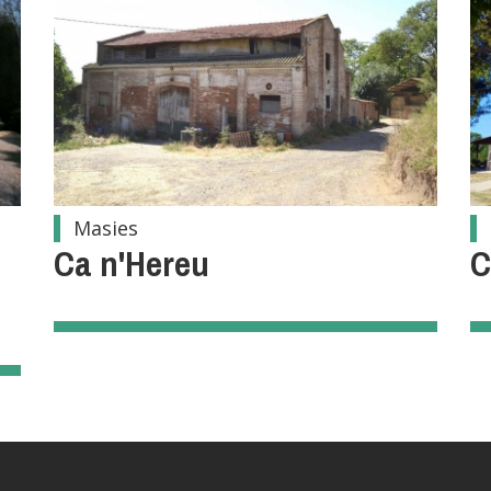
Masies
Ca n'Hereu
C