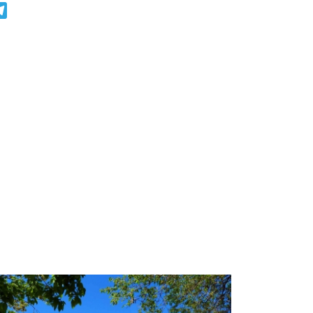
r
atsApp
Telegram