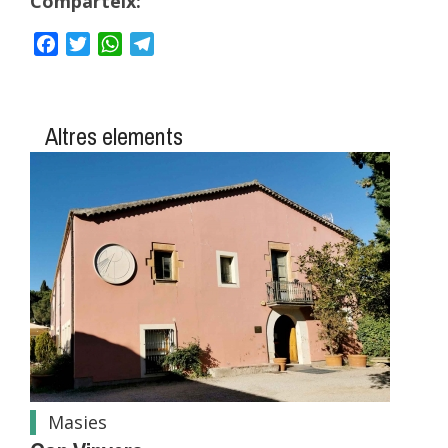
Comparteix:
Facebook
Twitter
WhatsApp
Telegram
Altres elements
Masies