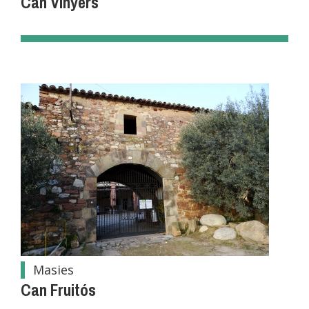
Can Vinyers
Masies
Can Fruitós