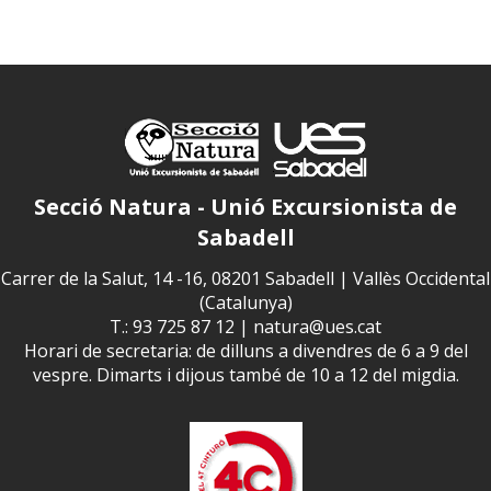
Secció Natura - Unió Excursionista de
Sabadell
Carrer de la Salut, 14 -16, 08201 Sabadell | Vallès Occidental
(Catalunya)
T.: 93 725 87 12 |
natura@ues.cat
Horari de secretaria: de dilluns a divendres de 6 a 9 del
vespre. Dimarts i dijous també de 10 a 12 del migdia.