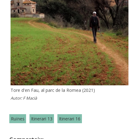
Tore d'en Fau, al parc de la Romea (2021)
Autor:
F Macià
Ruïnes
Itinerari 13
Itinerari 16