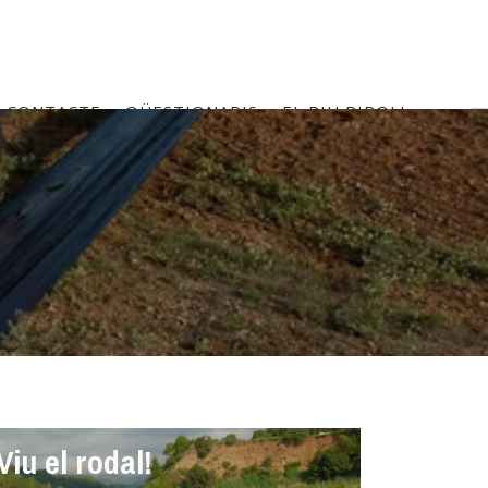
CONTACTE
QÜESTIONARIS
EL RIU RIPOLL
Viu el rodal!