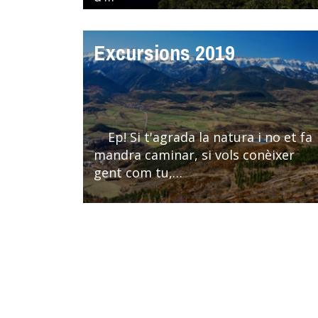
Excursions 2019
Ep! Si t'agrada la natura i no et fa
mandra caminar, si vols conèixer
gent com tu,…