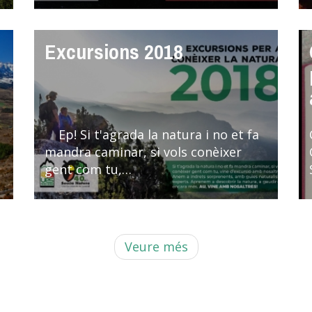
Excursions 2018
Ep! Si t'agrada la natura i no et fa
mandra caminar, si vols conèixer
gent com tu,…
Veure més