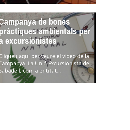
Campanya de bones
pràctiques ambientals per
a excursionistes
Cliqueu aquí per veure el vídeo de la
Campanya. La Unió Excursionista de
Sabadell, com a entitat…