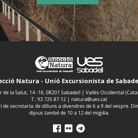
ecció Natura - Unió Excursionista de Sabade
 de la Salut, 14 -16, 08201 Sabadell | Vallès Occidental (Cat
T.: 93 725 87 12 |
natura@ues.cat
 de secretaria: de dilluns a divendres de 6 a 9 del vespre. Di
dijous també de 10 a 12 del migdia.