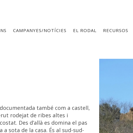
ONS
CAMPANYES/NOTÍCIES
EL RODAL
RECURSOS
 documentada també com a castell,
ut rodejat de ribes altes i
costat. Des d’allà es domina el pas
a a sota de la casa. És al sud-sud-