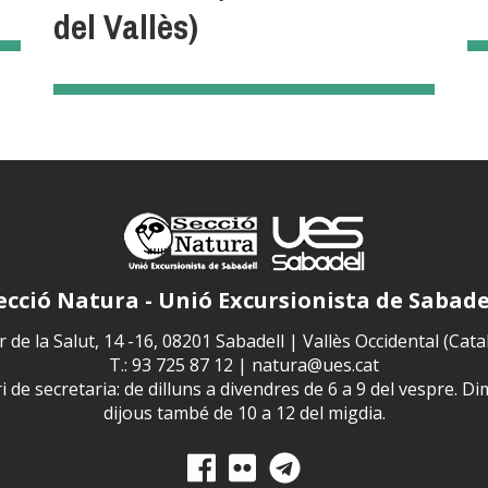
del Vallès)
ecció Natura - Unió Excursionista de Sabade
 de la Salut, 14 -16, 08201 Sabadell | Vallès Occidental (Cat
T.: 93 725 87 12 |
natura@ues.cat
 de secretaria: de dilluns a divendres de 6 a 9 del vespre. Di
dijous també de 10 a 12 del migdia.