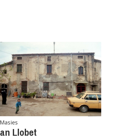
Masies
an Llobet