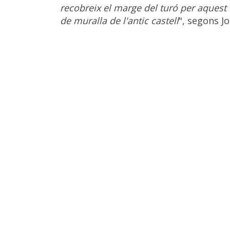
recobreix el marge del turó per aquest 
de muralla de l'antic castell
", segons J