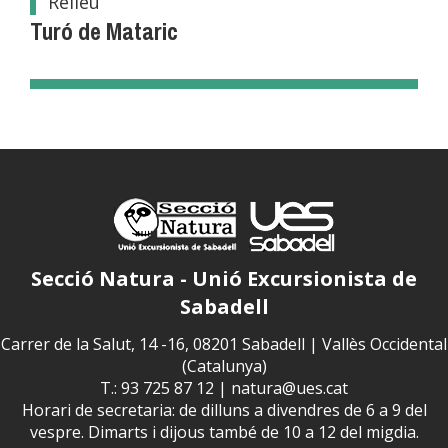
Relleu
Turó de Mataric
Secció Natura - Unió Excursionista de
Sabadell
Carrer de la Salut, 14 -16, 08201 Sabadell | Vallès Occidental
(Catalunya)
T.: 93 725 87 12 |
natura@ues.cat
Horari de secretaria: de dilluns a divendres de 6 a 9 del
vespre. Dimarts i dijous també de 10 a 12 del migdia.