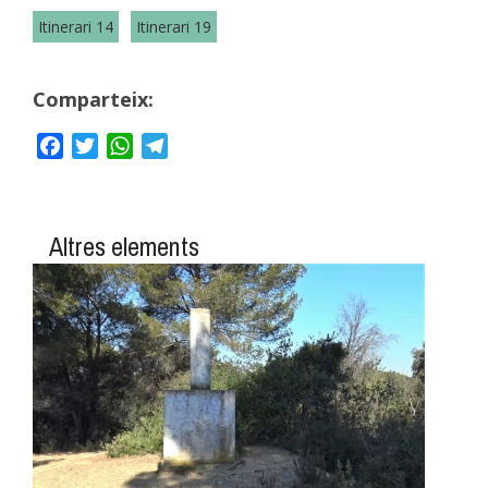
Itinerari 14
Itinerari 19
Comparteix:
Facebook
Twitter
WhatsApp
Telegram
Altres elements