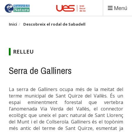
Vés
Menú
al
contingut
Inici
Descobreix el rodal de Sabadell
RELLEU
Serra de Galliners
La serra de Galliners ocupa més de la meitat del
terme municipal de Sant Quirze del Vallès. És un
espai eminentment forestal que vertebra
l’anomenada Via Verda del Vallès, el connector
ecològic que uneix el parc natural de Sant Llorenç
del Munt i el de Collserola. Galliners és el topònim
més antic del terme de Sant Quirze, esmentat ja