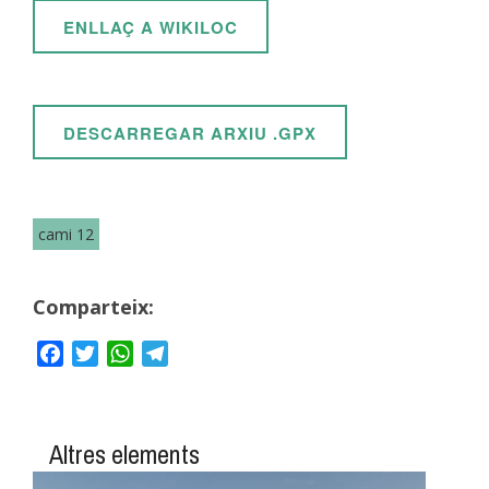
ENLLAÇ A WIKILOC
DESCARREGAR ARXIU .GPX
cami 12
Comparteix:
Facebook
Twitter
WhatsApp
Telegram
Altres elements