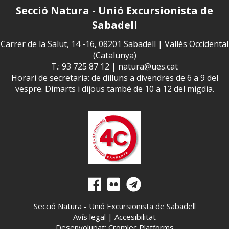
Secció Natura - Unió Excursionista de
Sabadell
Carrer de la Salut, 14 -16, 08201 Sabadell | Vallès Occidental
(Catalunya)
T.: 93 725 87 12 |
natura@ues.cat
Horari de secretaria: de dilluns a divendres de 6 a 9 del
vespre. Dimarts i dijous també de 10 a 12 del migdia.
Secció Natura - Unió Excursionista de Sabadell
Avís legal
|
Accesibilitat
Desenvolupat: Cromlec Platforms