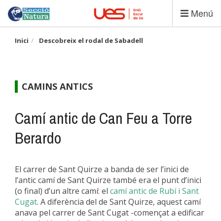
Vés
Menú
al
contingut
Inici
Descobreix el rodal de Sabadell
CAMINS ANTICS
Camí antic de Can Feu a Torre
Berardo
El carrer de Sant Quirze a banda de ser l’inici de
l’antic camí de Sant Quirze també era el punt d’inici
(o final) d’un altre camí: el
camí antic de Rubí i Sant
Cugat
. A diferència del de Sant Quirze, aquest camí
anava pel carrer de Sant Cugat -començat a edificar