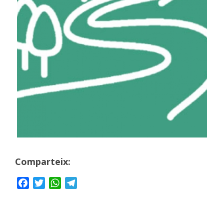
Comparteix:
Facebook
Twitter
WhatsApp
Telegram