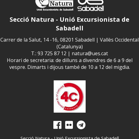
Secció Natura - Unió Excursionista de
Sabadell
Carrer de la Salut, 14 -16, 08201 Sabadell | Vallès Occidental
(Catalunya)
T.: 93 725 87 12 |
natura@ues.cat
Horari de secretaria: de dilluns a divendres de 6 a 9 del
vespre. Dimarts i dijous també de 10 a 12 del migdia.
Secció Natura - Unió Excursionista de Sabadell