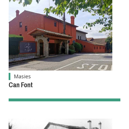
Masies
Can Font