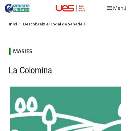
Vés
Menú
al
contingut
Inici
Descobreix el rodal de Sabadell
MASIES
La Colomina