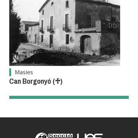
Masies
Can Borgonyó (♱)