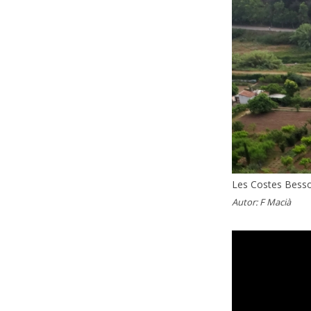
Les Costes Besso
Autor:
F Macià