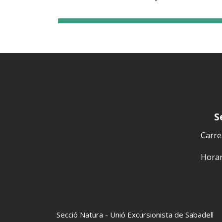
S
Carrer
Horari
Secció Natura - Unió Excursionista de Sabadell