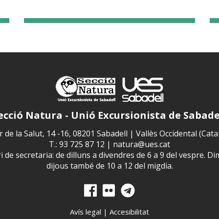
ecció Natura - Unió Excursionista de Sabade
 de la Salut, 14 -16, 08201 Sabadell | Vallès Occidental (Cat
T.: 93 725 87 12 |
natura@ues.cat
 de secretaria: de dilluns a divendres de 6 a 9 del vespre. Di
dijous també de 10 a 12 del migdia.
Avís legal
|
Accesibilitat