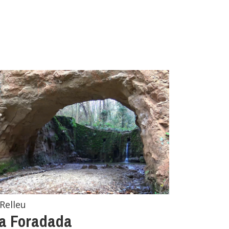
Relleu
a Foradada