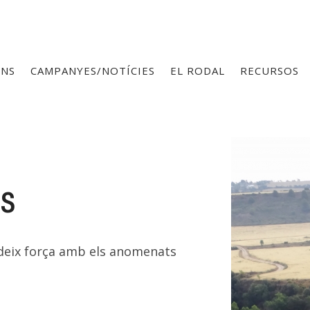
ONS
CAMPANYES/NOTÍCIES
EL RODAL
RECURSOS
s
ideix força amb els anomenats