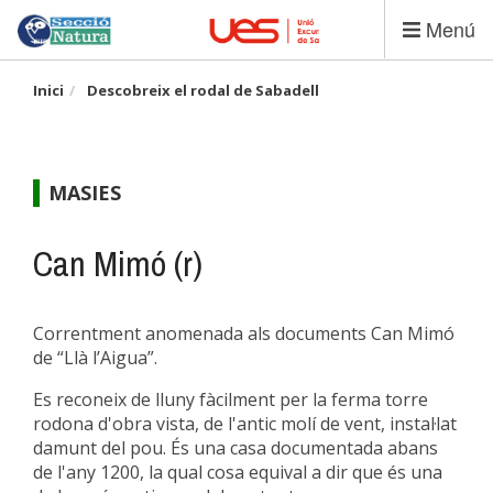
Vés
Menú
al
contingut
Inici
Descobreix el rodal de Sabadell
MASIES
Can Mimó (r)
Correntment anomenada als documents Can Mimó
de “Llà l’Aigua”.
Es reconeix de lluny fàcilment per la ferma torre
rodona d'obra vista, de l'antic molí de vent, instal·lat
damunt del pou. És una casa documentada abans
de l'any 1200, la qual cosa equival a dir que és una