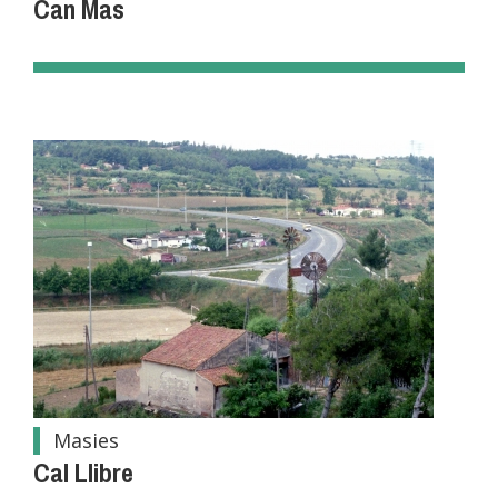
Can Mas
Masies
Cal Llibre