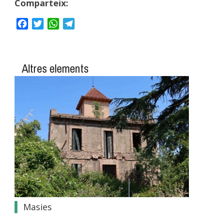
Comparteix:
Facebook
Twitter
WhatsApp
Telegram
Altres elements
Masies