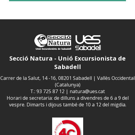
Secció Natura - Unió Excursionista de
Sabadell
Carrer de la Salut, 14 -16, 08201 Sabadell | Vallès Occidental
(Catalunya)
T.: 93 725 87 12 |
natura@ues.cat
Horari de secretaria: de dilluns a divendres de 6 a 9 del
vespre. Dimarts i dijous també de 10 a 12 del migdia.