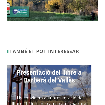
TAMBÉ ET POT INTERESSAR
Presentació del llibre a
Barberà del Vallès
Us convidem a la presentació del
llibre El Ripoll de cap a cap. Una ruta