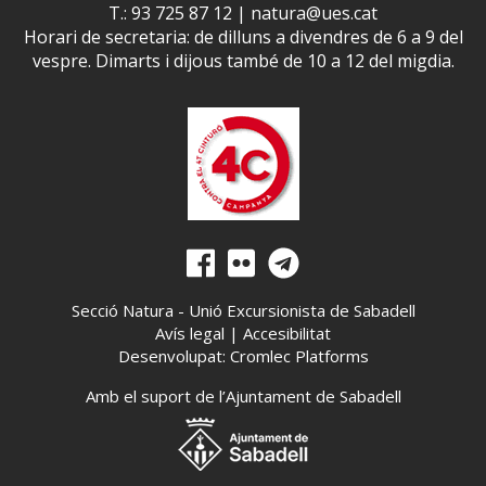
T.: 93 725 87 12 |
natura@ues.cat
Horari de secretaria: de dilluns a divendres de 6 a 9 del
vespre. Dimarts i dijous també de 10 a 12 del migdia.
Secció Natura - Unió Excursionista de Sabadell
Avís legal
|
Accesibilitat
Desenvolupat: Cromlec Platforms
Amb el suport de l’Ajuntament de Sabadell