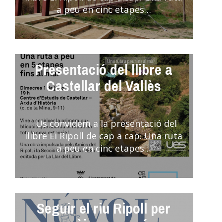
a peu en cinc etapes…
Presentació del llibre a
Castellar del Vallès
Us convidem a la presentació del
llibre El Ripoll de cap a cap. Una ruta
a peu en cinc etapes…
Seguir el riu Ripoll per