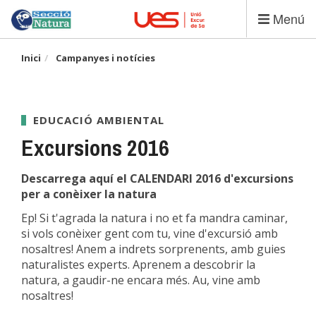
Vés
Menú
al
contingut
Inici
Campanyes i notícies
EDUCACIÓ AMBIENTAL
Excursions 2016
Descarrega aquí el CALENDARI 2016 d'excursions
per a conèixer la natura
Ep! Si t'agrada la natura i no et fa mandra caminar,
si vols conèixer gent com tu, vine d'excursió amb
nosaltres! Anem a indrets sorprenents, amb guies
naturalistes experts. Aprenem a descobrir la
natura, a gaudir-ne encara més. Au, vine amb
nosaltres!