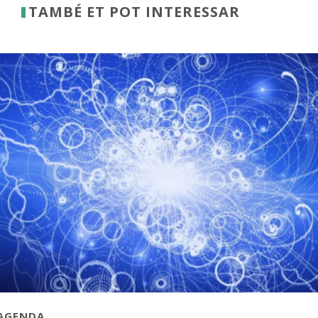
TAMBÉ ET POT INTERESSAR
AGENDA