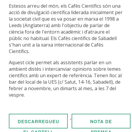
Estesos arreu del món, els Cafès Científics són una
acció de divulgació científica liderada inicialment per
la societat civil que es va posar en marxa el 1998 a
Leeds (Anglaterra) amb l'objectiu de parlar de
ciència fora de l'entorn acadèmic i d’atraure el
públic no habitual. Els Cafès científics de Sabadell
s'han unit a la xarxa internacional de Cafès
Científics.
Aquest cicle permet als assistents parlar en un
ambient distès i intercanviar opinions sobre temes
científics amb un expert de referència. Tenen lloc al
bar del local de la UES (c/ Salut, 14-16, Sabadell), de
febrer a novembre, un dimarts al mes, a les 7 del
vespre.
,
DESCARREGUEU
NOTA DE