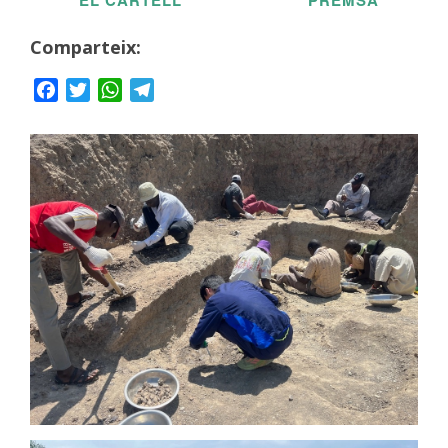
EL CARTELL
PREMSA
Comparteix:
Facebook
Twitter
WhatsApp
Telegram