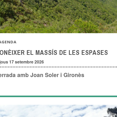
AGENDA
ONÈIXER EL MASSÍS DE LES ESPASES
jous 17 setembre 2026
errada amb Joan Soler i Gironès