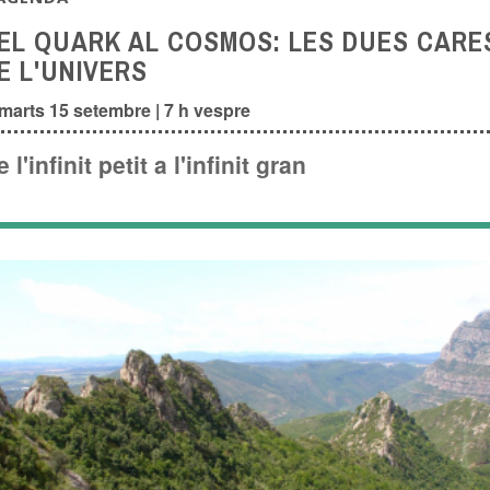
EL QUARK AL COSMOS: LES DUES CARE
E L'UNIVERS
marts 15 setembre | 7 h vespre
 l'infinit petit a l'infinit gran