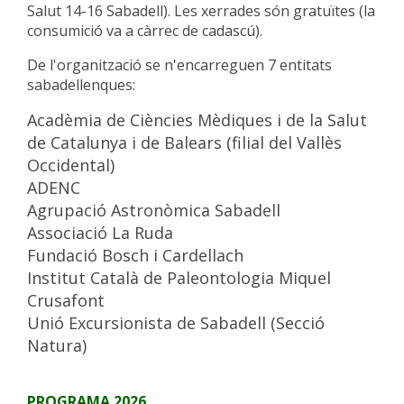
Salut 14-16 Sabadell). Les xerrades són gratuïtes (la
consumició va a càrrec de cadascú).
De l'organització se n'encarreguen 7 entitats
sabadellenques:
Acadèmia de Ciències Mèdiques i de la Salut
de Catalunya i de Balears (filial del Vallès
Occidental)
ADENC
Agrupació Astronòmica Sabadell
Associació La Ruda
Fundació Bosch i Cardellach
Institut Català de Paleontologia Miquel
Crusafont
Unió Excursionista de Sabadell (Secció
Natura)
PROGRAMA 2026