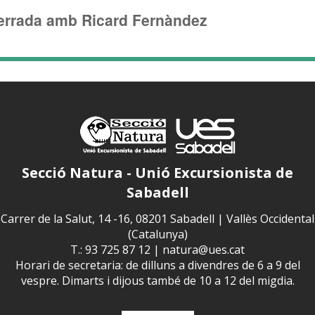
errada amb Ricard Fernàndez
Secció Natura - Unió Excursionista de
Sabadell
Carrer de la Salut, 14 -16, 08201 Sabadell | Vallès Occidental
(Catalunya)
T.: 93 725 87 12 |
natura@ues.cat
Horari de secretaria: de dilluns a divendres de 6 a 9 del
vespre. Dimarts i dijous també de 10 a 12 del migdia.