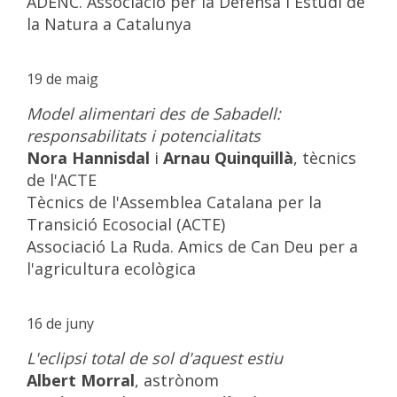
ADENC. Associació per la Defensa i Estudi de
la Natura a Catalunya
19 de maig
Model alimentari des de Sabadell:
responsabilitats i potencialitats
Nora Hannisdal
i
Arnau Quinquillà
, tècnics
de l'ACTE
Tècnics de l'Assemblea Catalana per la
Transició Ecosocial (ACTE)
Associació La Ruda. Amics de Can Deu per a
l'agricultura ecològica
16 de juny
L'eclipsi total de sol d'aquest estiu
Albert Morral
, astrònom