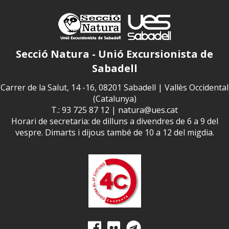
Secció Natura - Unió Excursionista de
Sabadell
Carrer de la Salut, 14 -16, 08201 Sabadell | Vallès Occidental
(Catalunya)
T.: 93 725 87 12 |
natura@ues.cat
Horari de secretaria: de dilluns a divendres de 6 a 9 del
vespre. Dimarts i dijous també de 10 a 12 del migdia.