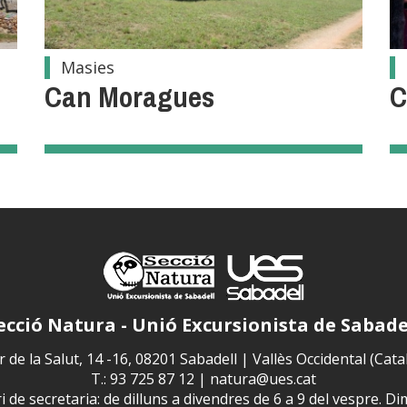
Masies
Can Moragues
C
ecció Natura - Unió Excursionista de Sabade
 de la Salut, 14 -16, 08201 Sabadell | Vallès Occidental (Cat
T.: 93 725 87 12 |
natura@ues.cat
 de secretaria: de dilluns a divendres de 6 a 9 del vespre. Di