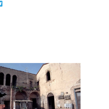
r
atsApp
Telegram