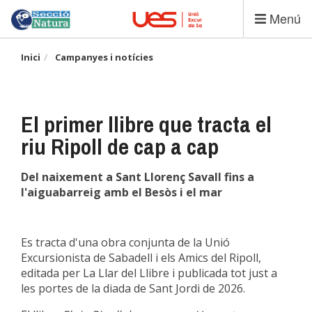
Vés
Menú
al
contingut
Inici
Campanyes i notícies
El primer llibre que tracta el
riu Ripoll de cap a cap
Del naixement a Sant Llorenç Savall fins a
l'aiguabarreig amb el Besòs i el mar
Es tracta d'una obra conjunta de la Unió
Excursionista de Sabadell i els Amics del Ripoll,
editada per La Llar del Llibre i publicada tot just a
les portes de la diada de Sant Jordi de 2026.