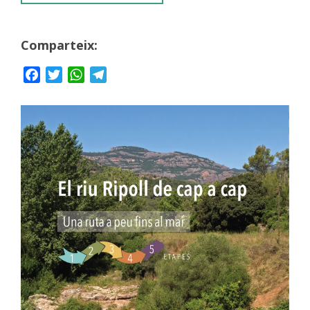
Comparteix:
Facebook
Twitter
WhatsApp
Telegram