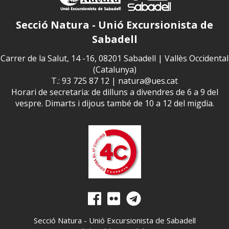
Secció Natura - Unió Excursionista de
Sabadell
Carrer de la Salut, 14 -16, 08201 Sabadell | Vallès Occidental
(Catalunya)
T.: 93 725 87 12 |
natura@ues.cat
Horari de secretaria: de dilluns a divendres de 6 a 9 del
vespre. Dimarts i dijous també de 10 a 12 del migdia.
Secció Natura - Unió Excursionista de Sabadell