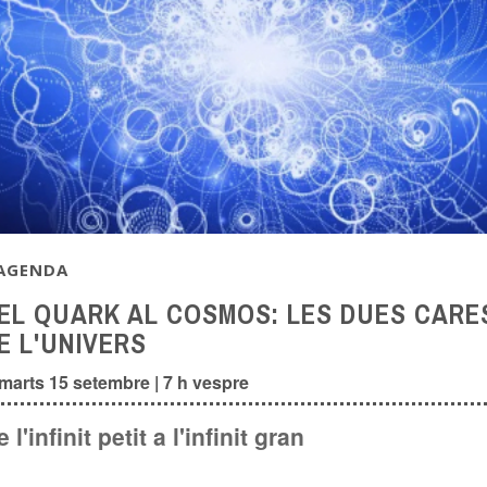
AGENDA
EL QUARK AL COSMOS: LES DUES CARE
E L'UNIVERS
marts 15 setembre | 7 h vespre
 l'infinit petit a l'infinit gran