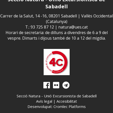
Sabadell
Carrer de la Salut, 14 -16, 08201 Sabadell | Vallès Occidental
(Catalunya)
T.: 93 725 87 12 |
natura@ues.cat
Horari de secretaria: de dilluns a divendres de 6 a 9 del
vespre. Dimarts i dijous també de 10 a 12 del migdia.
Secció Natura - Unió Excursionista de Sabadell
Avís legal
|
Accesibilitat
Desenvolupat: Cromlec Platforms