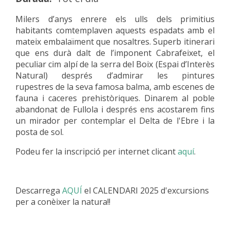
Milers d’anys enrere els ulls dels primitius
habitants comtemplaven aquests espadats amb el
mateix embalaïment que nosaltres. Superb itinerari
que ens durà dalt de l’imponent Cabrafeixet, el
peculiar cim alpí de la serra del Boix (Espai d’Interès
Natural) després d’admirar les pintures
rupestres de la seva famosa balma, amb escenes de
fauna i caceres prehistòriques. Dinarem al poble
abandonat de Fullola i després ens acostarem fins
un mirador per contemplar el Delta de l'Ebre i la
posta de sol.
Podeu fer la inscripció per internet clicant
aquí
.
Descarrega
AQUÍ
el CALENDARI 2025 d'excursions
per a conèixer la natura!!