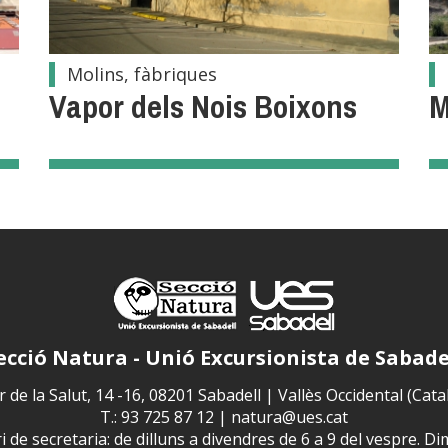
Molins, fàbriques
Vapor dels Nois Boixons
M
ecció Natura - Unió Excursionista de Sabade
 de la Salut, 14 -16, 08201 Sabadell | Vallès Occidental (Cat
T.: 93 725 87 12 |
natura@ues.cat
 de secretaria: de dilluns a divendres de 6 a 9 del vespre. Di