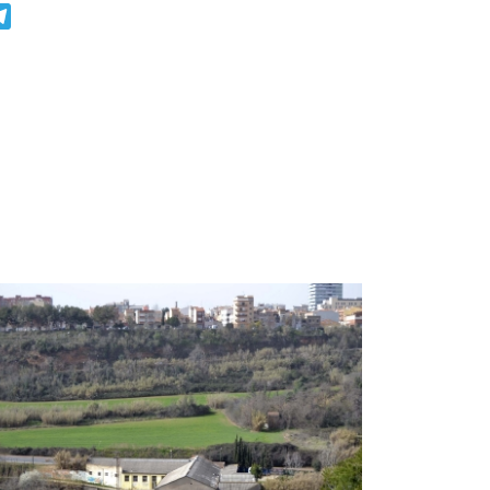
r
atsApp
Telegram